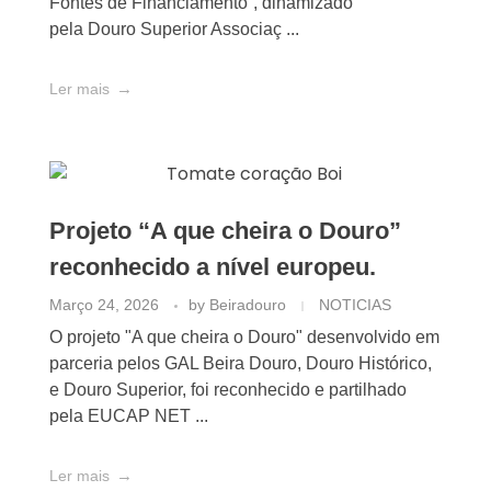
Fontes de Financiamento”, dinamizado
pela Douro Superior Associaç ...
Ler mais
Projeto “A que cheira o Douro”
reconhecido a nível europeu.
Março 24, 2026
by
Beiradouro
NOTICIAS
O projeto "A que cheira o Douro" desenvolvido em
parceria pelos GAL Beira Douro, Douro Histórico,
e Douro Superior, foi reconhecido e partilhado
pela EUCAP NET ...
Ler mais