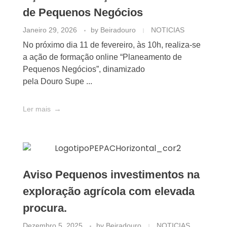
de Pequenos Negócios
Janeiro 29, 2026
by
Beiradouro
NOTICIAS
No próximo dia 11 de fevereiro, às 10h, realiza-se
a ação de formação online “Planeamento de
Pequenos Negócios”, dinamizado
pela Douro Supe ...
Ler mais
Aviso Pequenos investimentos na
exploração agrícola com elevada
procura.
Dezembro 5, 2025
by
Beiradouro
NOTICIAS