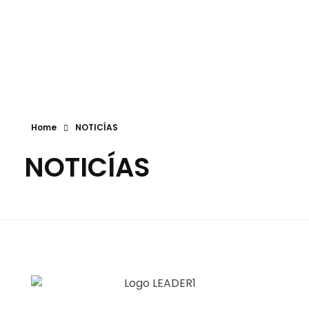
Beira Douro
Associação de Desenvolvimento do Vale do Douro
Home
NOTICÍAS
NOTICÍAS